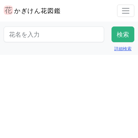
かぎけん花図鑑
詳細検索