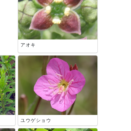
アオキ
ユウゲショウ