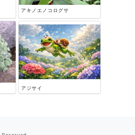
アキノエノコログサ
アジサイ