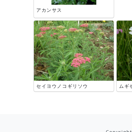
アカンサス
セイヨウノコギリソウ
ムギ