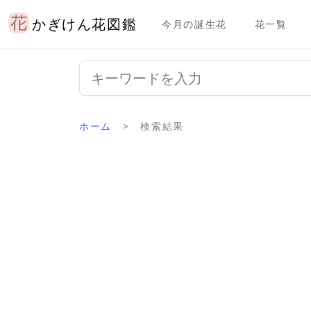
かぎけん花図鑑
今月の誕生花
花一覧
ホーム
検索結果