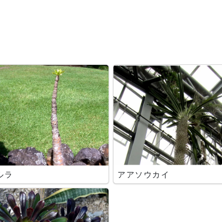
ルラ
アアソウカイ