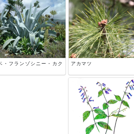
ベ・フランゾシニー・カク
アカマツ