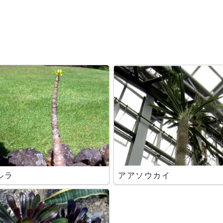
ルラ
アアソウカイ