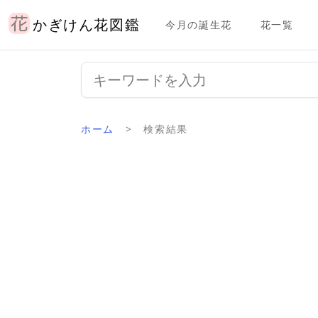
かぎけん花図鑑
今月の誕生花
花一覧
ホーム
検索結果