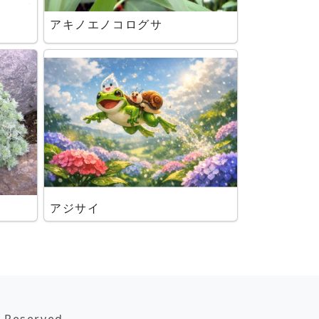
アキノエノコログサ
アジサイ