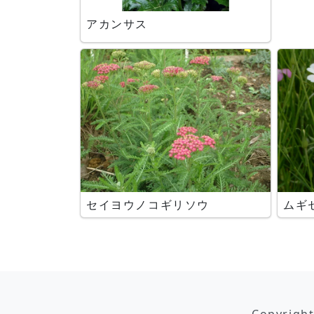
アカンサス
セイヨウノコギリソウ
ムギ