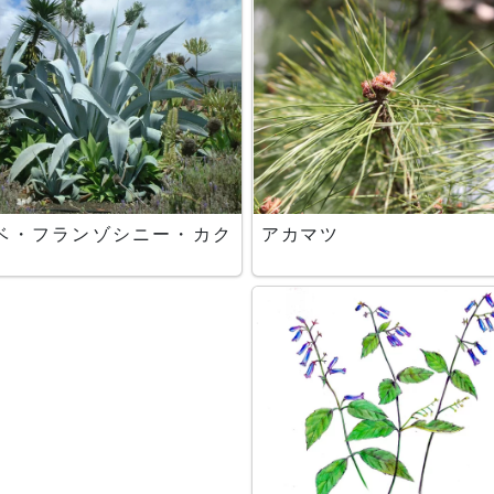
ベ・フランゾシニー・カク
アカマツ