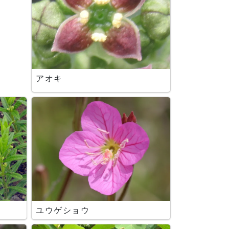
アオキ
ユウゲショウ