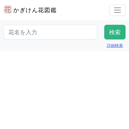
かぎけん花図鑑
詳細検索