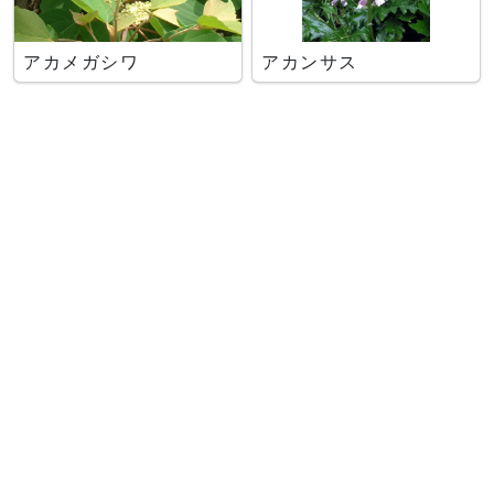
アカメガシワ
アカンサス