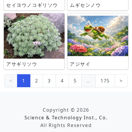
セイヨウノコギリソウ
ムギセンノウ
アサギリソウ
アジサイ
<
1
2
3
4
5
…
175
>
Copyright © 2026
Science & Technology Inst., Co.
All Rights Reserved