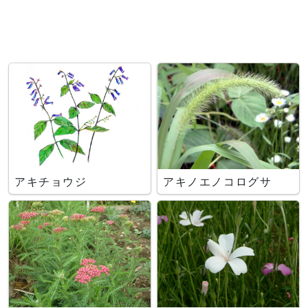
アキチョウジ
アキノエノコログサ