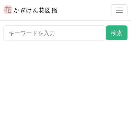
かぎけん花図鑑