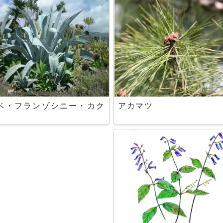
ベ・フランゾシニー・カク
アカマツ