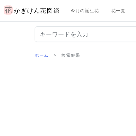
かぎけん花図鑑
今月の誕生花
花一覧
ホーム
検索結果