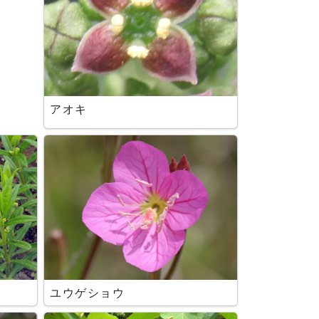
アオキ
ユウゲショウ