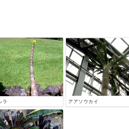
ルラ
アアソウカイ