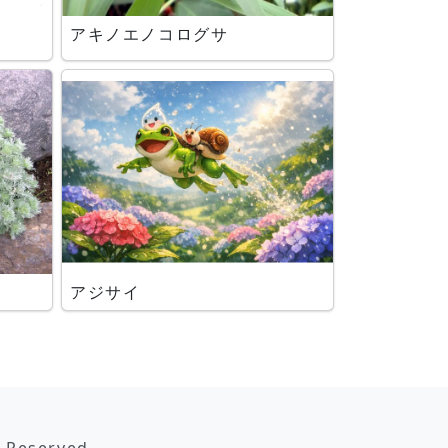
アキノエノコログサ
アジサイ