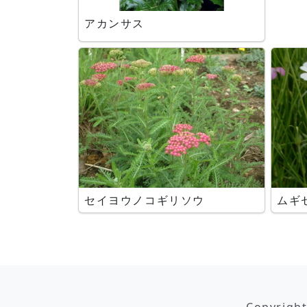
アカンサス
セイヨウノコギリソウ
ムギ