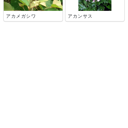
アカメガシワ
アカンサス