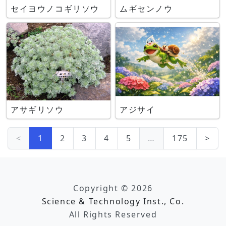
セイヨウノコギリソウ
ムギセンノウ
アサギリソウ
アジサイ
<
1
2
3
4
5
…
175
>
Copyright © 2026
Science & Technology Inst., Co.
All Rights Reserved