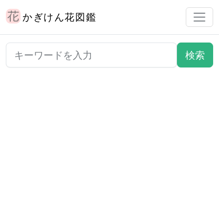
かぎけん花図鑑