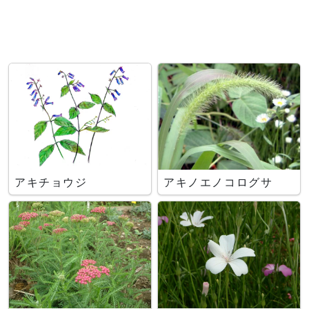
アキチョウジ
アキノエノコログサ