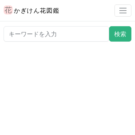
かぎけん花図鑑