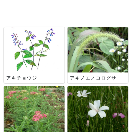
アキチョウジ
アキノエノコログサ