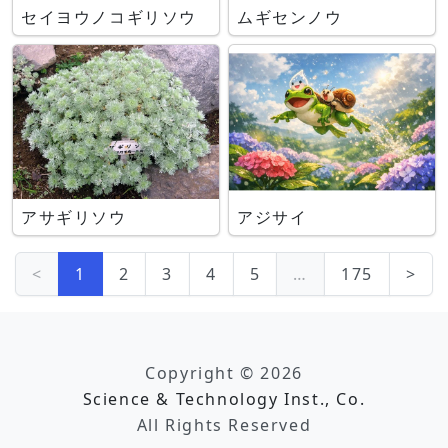
セイヨウノコギリソウ
ムギセンノウ
アサギリソウ
アジサイ
<
1
2
3
4
5
…
175
>
Copyright © 2026
Science & Technology Inst., Co.
All Rights Reserved