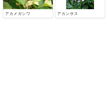
アカメガシワ
アカンサス