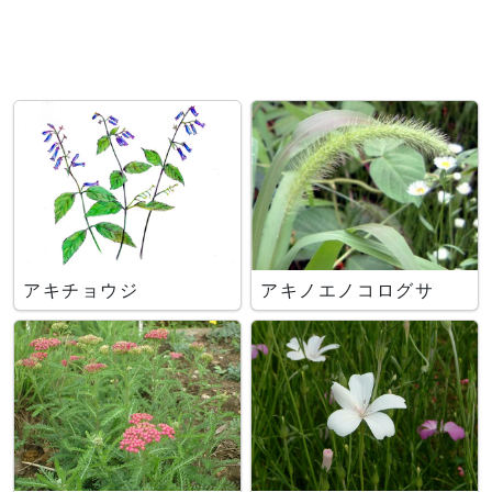
アキチョウジ
アキノエノコログサ