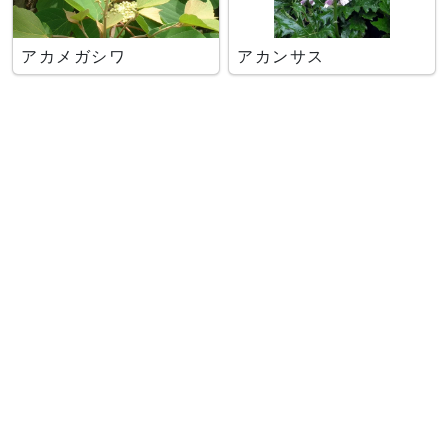
アカメガシワ
アカンサス