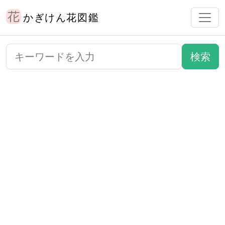
かぎけん花図鑑