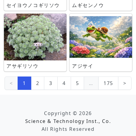
セイヨウノコギリソウ
ムギセンノウ
アサギリソウ
アジサイ
<
1
2
3
4
5
…
175
>
Copyright © 2026
Science & Technology Inst., Co.
All Rights Reserved