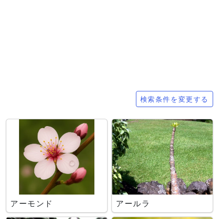
検索条件
検索条件を変更する
アーモンド
アールラ