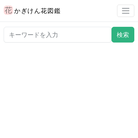
かぎけん花図鑑