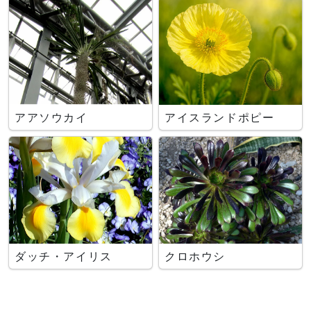
アアソウカイ
アイスランドポピー
ダッチ・アイリス
クロホウシ