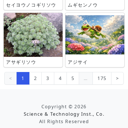
セイヨウノコギリソウ
ムギセンノウ
アサギリソウ
アジサイ
<
1
2
3
4
5
…
175
>
Copyright © 2026
Science & Technology Inst., Co.
All Rights Reserved