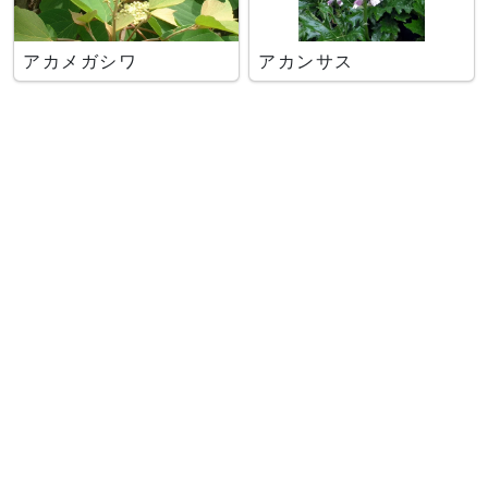
アカメガシワ
アカンサス