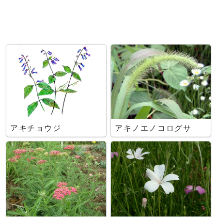
アキチョウジ
アキノエノコログサ