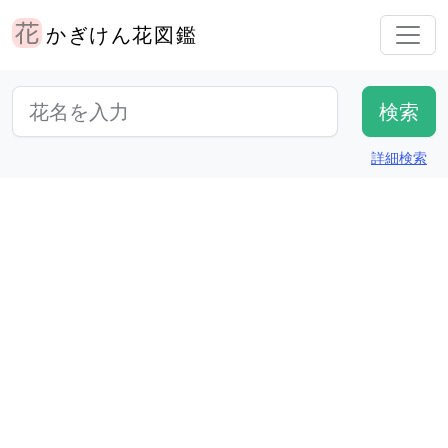
かぎけん花図鑑
詳細検索