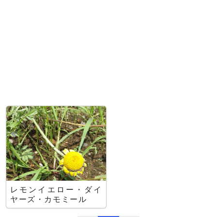
レモンイエロー・ダイ
ヤーズ・カモミール