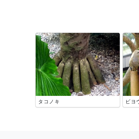
タコノキ
ビヨ