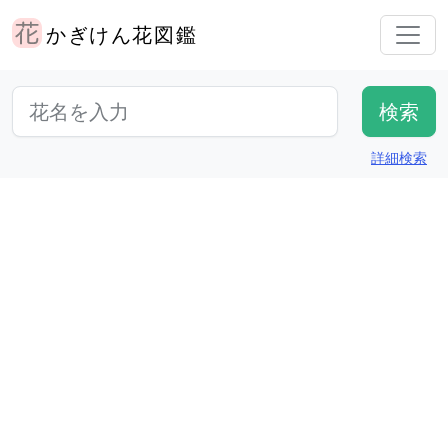
かぎけん花図鑑
詳細検索