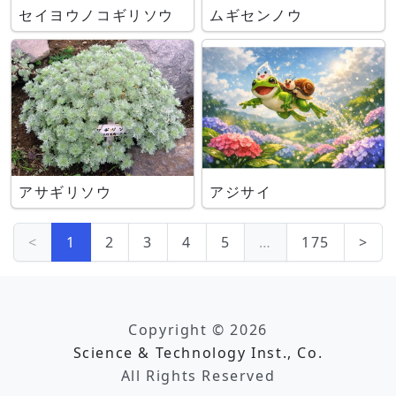
セイヨウノコギリソウ
ムギセンノウ
アサギリソウ
アジサイ
<
1
2
3
4
5
…
175
>
Copyright © 2026
Science & Technology Inst., Co.
All Rights Reserved