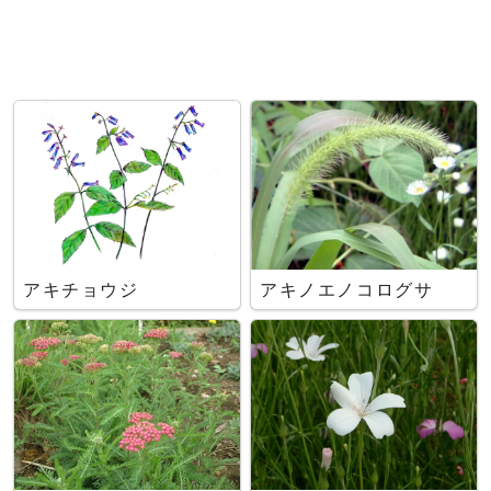
アキチョウジ
アキノエノコログサ