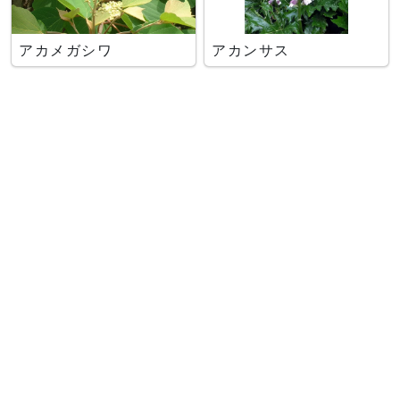
アカメガシワ
アカンサス