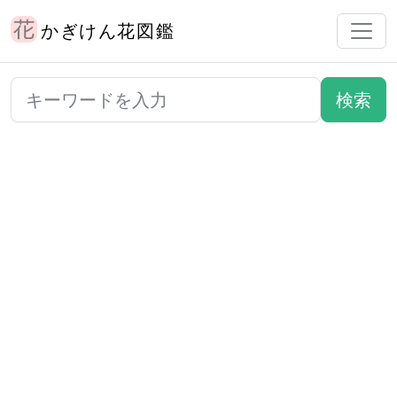
かぎけん花図鑑