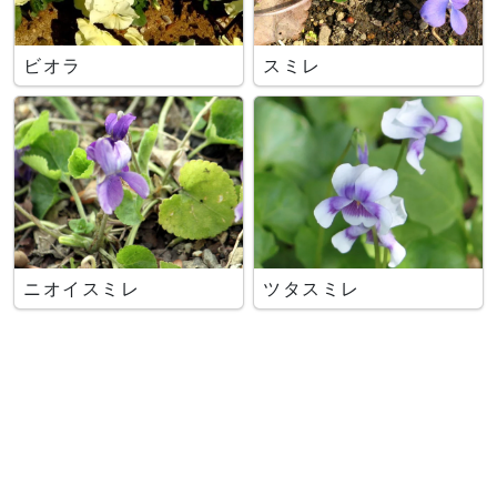
ビオラ
スミレ
ニオイスミレ
ツタスミレ