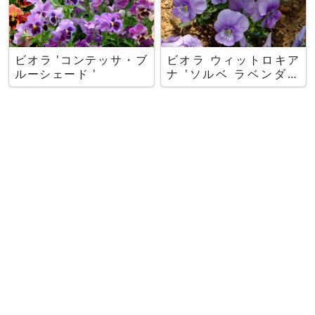
ビオラ 'コンテッサ・ブ
ビオラ ウィットロキア
ルーシェード '
ナ 'ソルベ ラベンダー
アイス'