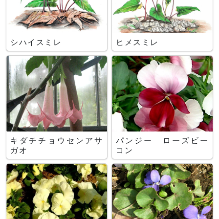
シハイスミレ
ヒメスミレ
キダチチョウセンアサ
パンジー ローズビー
ガオ
コン