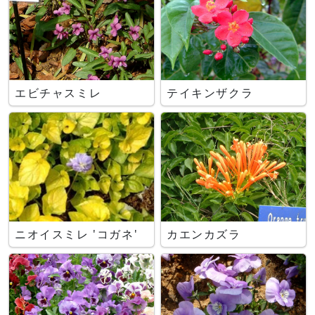
エビチャスミレ
テイキンザクラ
ニオイスミレ 'コガネ'
カエンカズラ