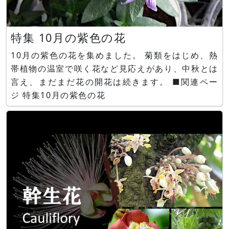
特集 10月の紫色の花
10月の紫色の花を集めました。 菊類をはじめ、熱
帯植物の温室で咲く花など見応えがあり、中秋とは
言え、まだまだ花の開花は続きます。 ■関連ペー
ジ 特集10月の紫色の花