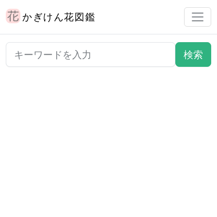
かぎけん花図鑑