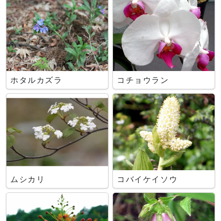
ホタルカズラ
コチョウラン
ムシカリ
コバイケイソウ