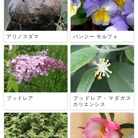
アリノスダマ
パンジー モルフォ
ブッドレア
ブッドレア・マダガス
カリエンシス