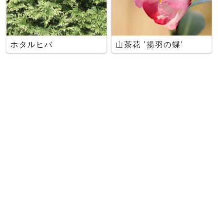
ホタルヒバ
山茶花 '揚羽の蝶'