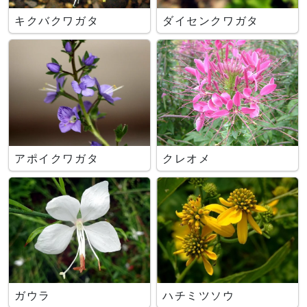
キクバクワガタ
ダイセンクワガタ
アポイクワガタ
クレオメ
ガウラ
ハチミツソウ