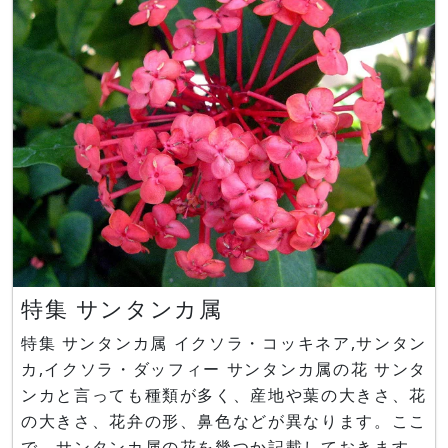
たりしますが）
特集 サンタンカ属
特集 サンタンカ属 イクソラ・コッキネア,サンタン
カ,イクソラ・ダッフィー サンタンカ属の花 サンタ
ンカと言っても種類が多く、産地や葉の大きさ、花
の大きさ、花弁の形、鼻色などが異なります。ここ
で、サンタンカ属の花を幾つか記載しておきます。