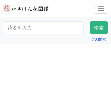
かぎけん花図鑑
詳細検索