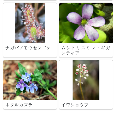
ナガバノモウセンゴケ
ムシトリスミレ・ギガ
ンティア
ホタルカズラ
イワショウブ