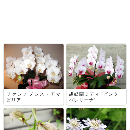
ファレノプシス・アマ
胡蝶蘭ミディ ’ピンク・
ビリア
バレリーナ’