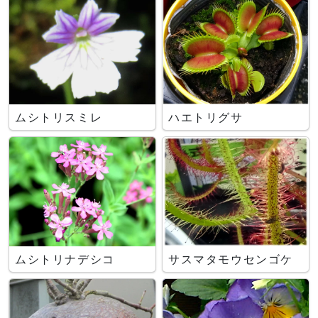
ムシトリスミレ
ハエトリグサ
ムシトリナデシコ
サスマタモウセンゴケ