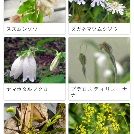
スズムシソウ
タカネマツムシソウ
ヤマホタルブクロ
プテロスティリス・ナ
ナ