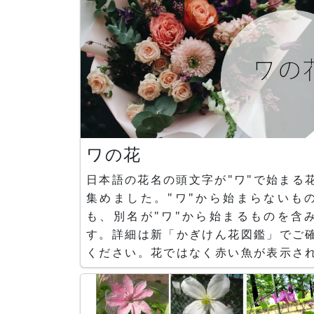
ワの花
日本語の花名の頭文字が"ワ"で始まる
集めました。"ワ"から始まらないも
も、別名が"ワ"から始まるものを含
す。詳細は新「かぎけん花図鑑」でご
ください。花ではなく赤い魚が表示さ
いる写真は画像準備中です。