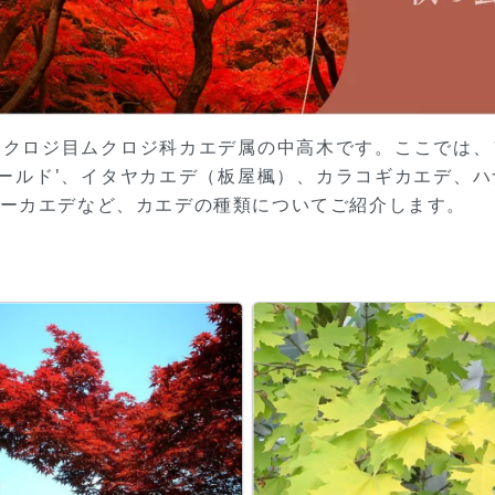
ムクロジ目ムクロジ科カエデ属の中高木です。ここでは、
ゴールド'、イタヤカエデ（板屋楓）、カラコギカエデ、
ウェーカエデなど、カエデの種類についてご紹介します。