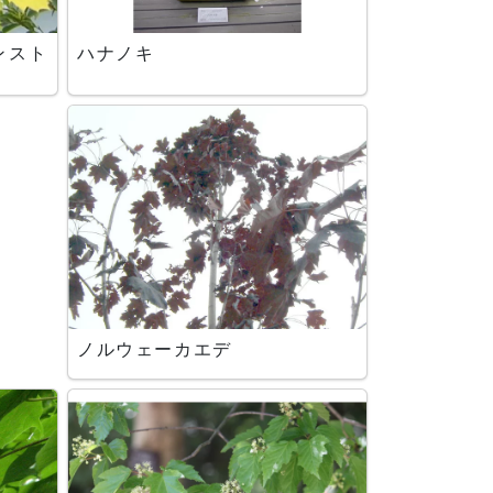
ンスト
ハナノキ
ノルウェーカエデ