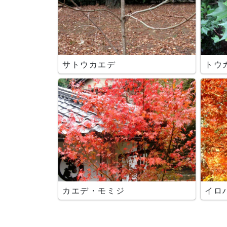
サトウカエデ
トウ
カエデ・モミジ
イロ