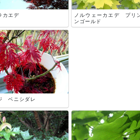
ラカエデ
ノルウェーカエデ プリ
ンゴールド
ジ ベニシダレ