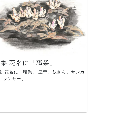
ゴチョウ、グラマトフィルム・スペキオ
ム、ケイトウ、ゴーヤー、コウホネ、ツ
ベルギア・アラ
特集 花名に「職業」
帝、奴さん、サンカ
、ダンサー、