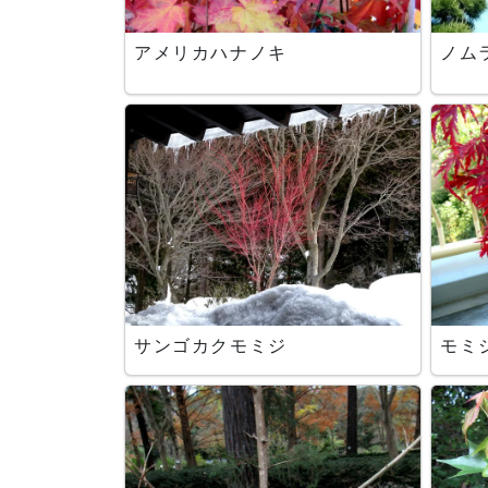
アメリカハナノキ
ノム
サンゴカクモミジ
モミ