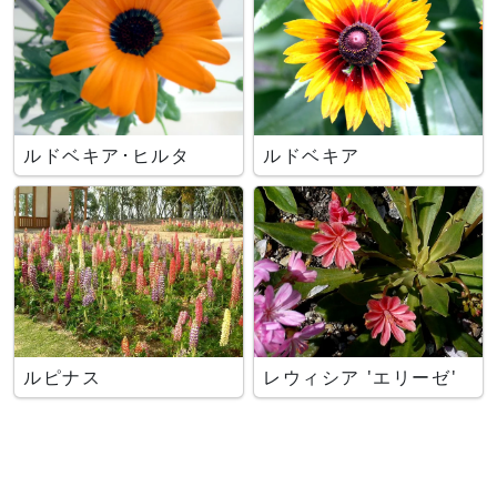
ルドベキア･ヒルタ
ルドベキア
ルピナス
レウィシア 'エリーゼ'