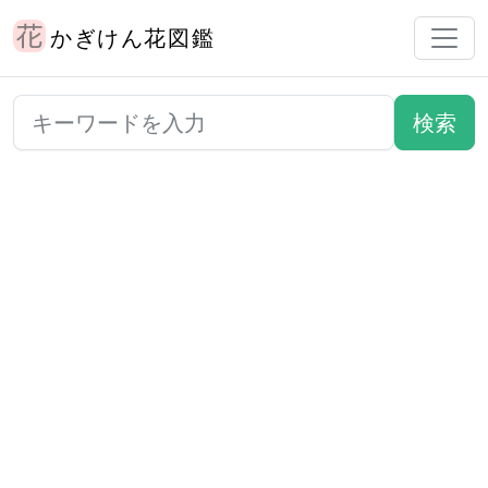
かぎけん花図鑑