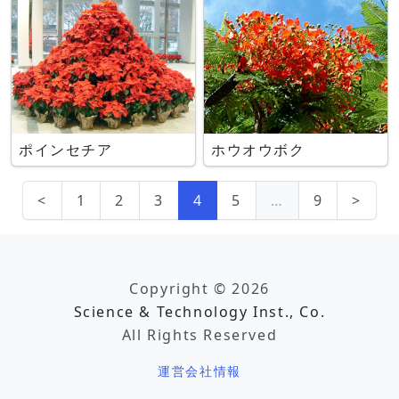
ポインセチア
ホウオウボク
<
1
2
3
4
5
…
9
>
Copyright © 2026
Science & Technology Inst., Co.
All Rights Reserved
運営会社情報