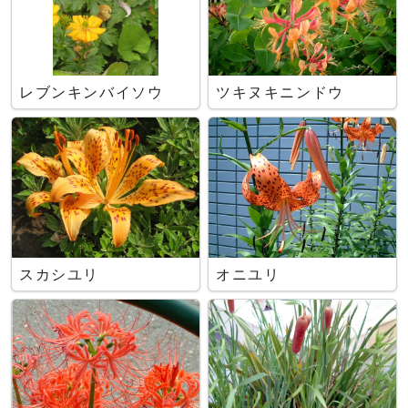
レブンキンバイソウ
ツキヌキニンドウ
スカシユリ
オニユリ