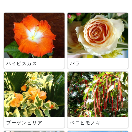
ハイビスカス
バラ
ブーゲンビリア
ベニヒモノキ