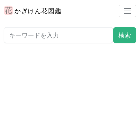
かぎけん花図鑑