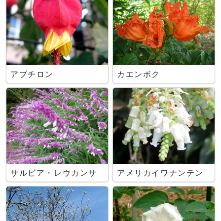
アブチロン
カエンボク
サルビア・レウカンサ
アメリカイワナンテン