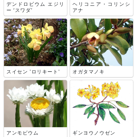
デンドロビウム エジリ
ヘリコニア・コリンシ
ー ‘スワダ’
アナ
スイセン 'ロリキート'
オガタマノキ
アンモビウム
ギンヨウノウゼン