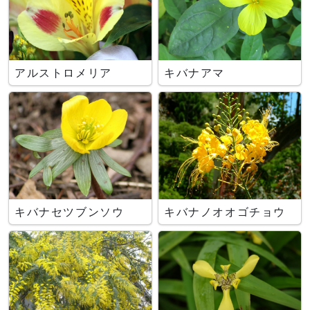
アルストロメリア
キバナアマ
キバナセツブンソウ
キバナノオオゴチョウ