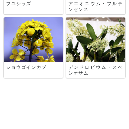
フユシラズ
アエオニウム・フルテ
ンセンス
ショウゴインカブ
デンドロビウム・スペ
シオサム