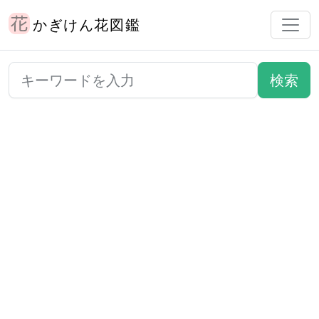
かぎけん花図鑑