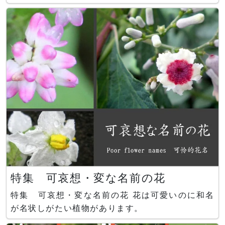
特集 可哀想・変な名前の花
特集 可哀想・変な名前の花 花は可愛いのに和名
が名状しがたい植物があります。