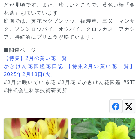
どが見頃です。また、珍しいところで、黄色い椿「金
花茶」も咲いています。
庭園では、黄花セツブンソウ、福寿草、三又、マンサ
ク、ソシンロウバイ、オウバイ、クロッカス、アカシ
ア、持続的にプリムラが咲ています。
■関連ページ
【特集】2月の黄い花一覧
かぎけん花図鑑花日記 【特集2月の黄い花一覧】
2025年2月18日(火）
#2月に咲いている花 #2月花 #かぎけん花図鑑 #STI
#株式会社科学技術研究所