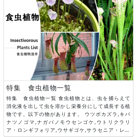
は、
特集 食虫植物一覧
特集 食虫植物一覧 食虫植物とは、虫を捕らえて
消化液を出して虫を溶かし栄養分にして成長する植
物です。以下の物があります。 ウツボカズラ,キバ
ナツノゴマ,ナガバノモウセンゴケ,ウトリクラリ
ア・ロンギフォリア,ウサギゴケ,サラセニア・レウ