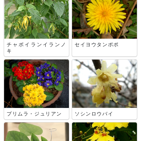
チャボイランイランノ
セイヨウタンポポ
キ
プリムラ・ジュリアン
ソシンロウバイ