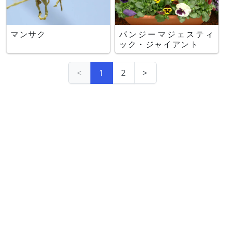
マンサク
パンジーマジェスティ
ック・ジャイアント
<
1
2
>