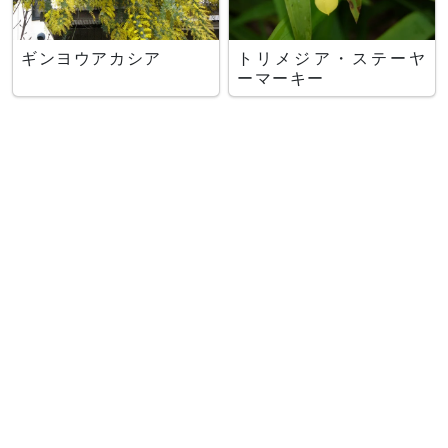
ギンヨウアカシア
トリメジア・ステーヤ
ーマーキー