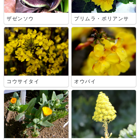
ザゼンソウ
プリムラ・ポリアンサ
コウサイタイ
オウバイ