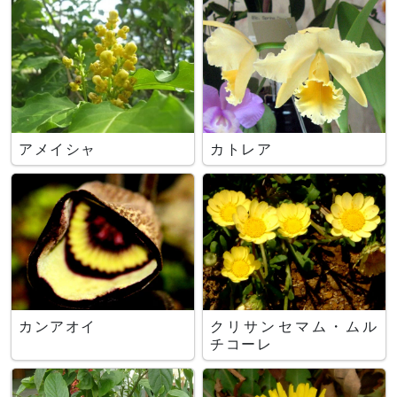
アメイシャ
カトレア
カンアオイ
クリサンセマム・ムル
チコーレ