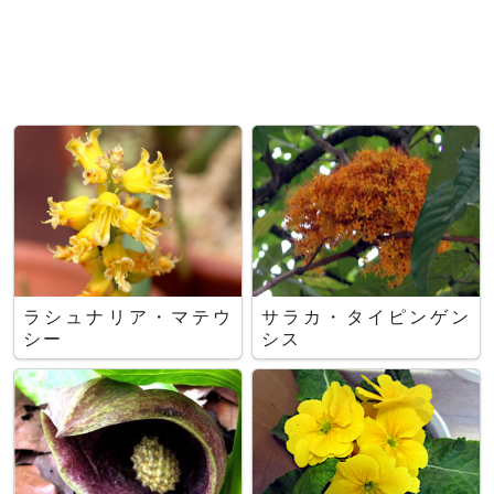
ラシュナリア・マテウ
サラカ・タイピンゲン
シー
シス