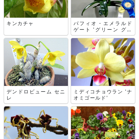
キンカチャ
パフィオ・エメラルド
ゲート 'グリーン グロ
ーブ'
デンドロビューム セニ
ミディコチョウラン 'ナ
レ
オミゴールド'