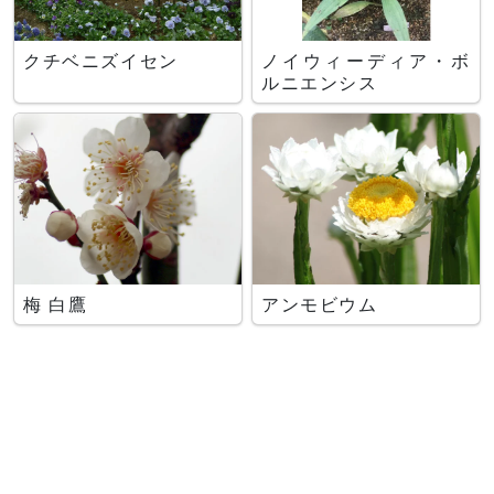
クチベニズイセン
ノイウィーディア・ボ
ルニエンシス
梅 白鷹
アンモビウム