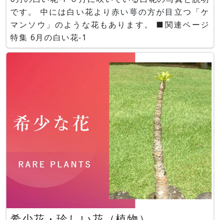
です。 中には白い花より赤い萼の方が目立つ「ケ
マンソウ」のような花もあります。 ■関連ページ
特集 6月の白い花-1
希少花・珍しい花（植物）