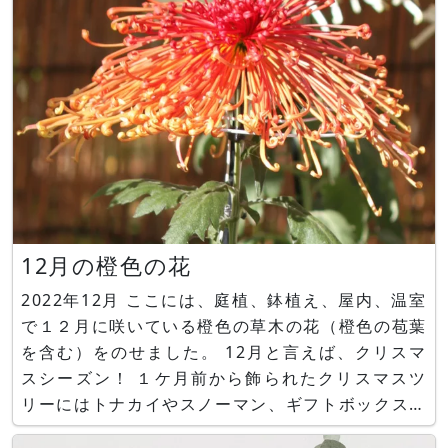
12月の橙色の花
2022年12月 ここには、庭植、鉢植え、屋内、温室
で１２月に咲いている橙色の草木の花（橙色の苞葉
を含む）をのせました。 12月と言えば、クリスマ
スシーズン！ １ケ月前から飾られたクリスマスツ
リーにはトナカイやスノーマン、ギフトボックスな
どを象ったオーナメントが吊り下げられ、橙色のイ