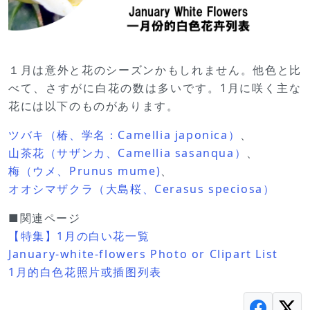
１月は意外と花のシーズンかもしれません。他色と比
べて、さすがに白花の数は多いです。1月に咲く主な
花には以下のものがあります。
ツバキ（椿、学名：Camellia japonica）
、
山茶花（サザンカ、Camellia sasanqua）
、
梅（ウメ、Prunus mume)
、
オオシマザクラ（大島桜、Cerasus speciosa）
■関連ページ
【特集】1月の白い花一覧
January-white-flowers Photo or Clipart List
1月的白色花照片或插图列表