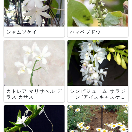
シャムソケイ
ハマベブドウ
カトレア マリサベル デ
シンビジューム サラジ
ラス カサス
ーン ’アイスキャスケー
ド’