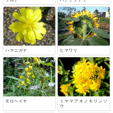
ハマニガナ
ヒマワリ
モロヘイヤ
ミヤマアキノキリンソ
ウ