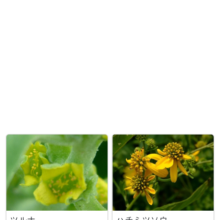
ツルナ
ハチミツソウ