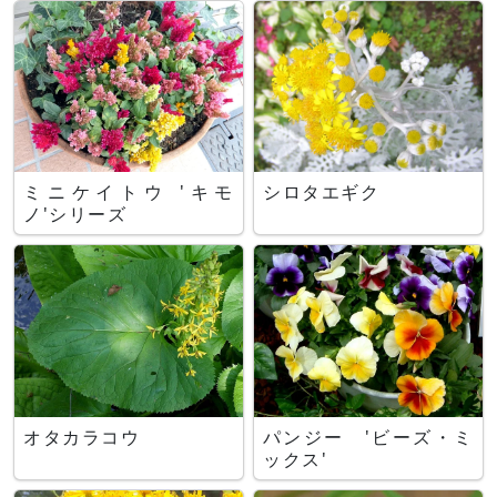
ミニケイトウ 'キモ
シロタエギク
ノ'シリーズ
オタカラコウ
パンジー 'ビーズ・ミ
ックス'