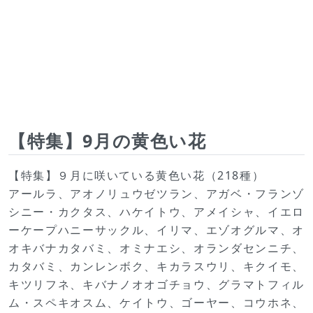
【特集】9月の黄色い花
【特集】９月に咲いている黄色い花（218種）
アールラ、アオノリュウゼツラン、アガベ・フランゾ
シニー・カクタス、ハケイトウ、アメイシャ、イエロ
ーケープハニーサックル、イリマ、エゾオグルマ、オ
オキバナカタバミ、オミナエシ、オランダセンニチ、
カタバミ、カンレンボク、キカラスウリ、キクイモ、
キツリフネ、キバナノオオゴチョウ、グラマトフィル
ム・スペキオスム、ケイトウ、ゴーヤー、コウホネ、