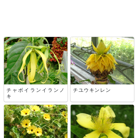
チャボイランイランノ
チユウキンレン
キ