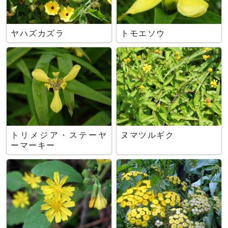
ヤハズカズラ
トモエソウ
トリメジア・ステーヤ
ヌマツルギク
ーマーキー