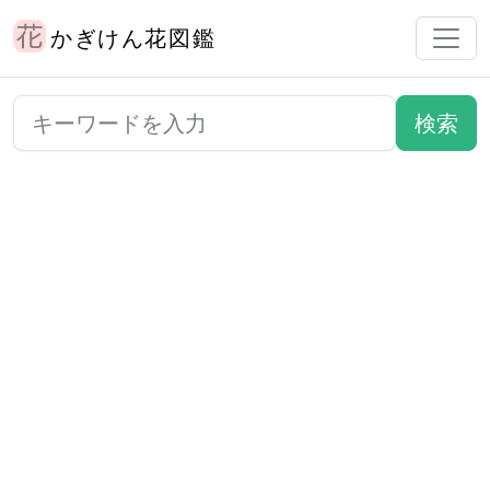
かぎけん花図鑑