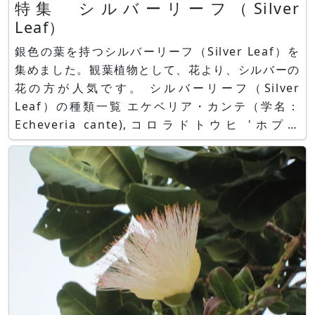
特集 シルバーリーフ（Silver
Leaf）
銀色の葉を持つシルバーリーフ（Silver Leaf）を
集めました。観葉植物として、花より、シルバーの
花の方が人気です。 シルバーリーフ（Silver
Leaf）の種類一覧 エケベリア・カンテ（学名：
Echeveria cante),コロラドトウヒ 'ホプシ
ー'（Picea pungens 'Hoopsii' 、学名：Picea
pungens cv. Hoopsii）,チランジア ウトリクラー