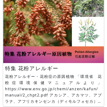
（Chiloschista）
特集 花粉アレルギー
花粉アレルギー・花粉症の原因植物 「環境省 花
粉症環境保健マニュアルより」
https://www.env.go.jp/chemi/anzen/kafun/
manual/2_chpt2.pdf アカシア、アカマツ、アブ
ラナ、アフリカキンセンカ（ディモルフォセカ）、