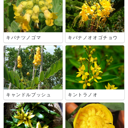
キバナツノゴマ
キバナノオオゴチョウ
キャンドルブッシュ
キントラノオ