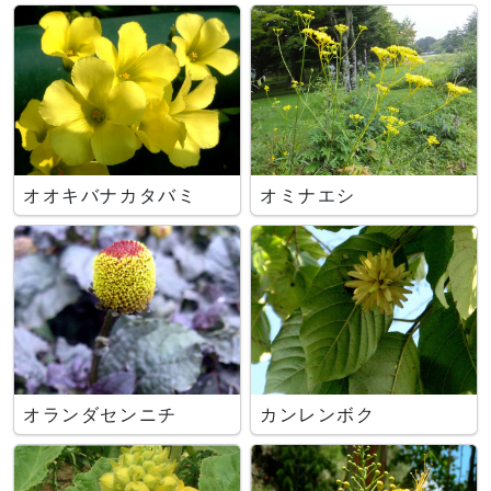
オオキバナカタバミ
オミナエシ
オランダセンニチ
カンレンボク