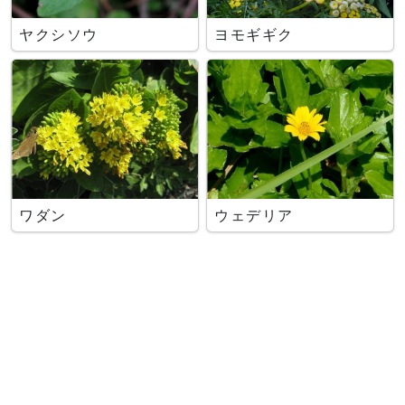
ヤクシソウ
ヨモギギク
ワダン
ウェデリア